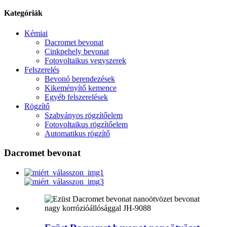
Kategóriák
Kémiai
Dacromet bevonat
Cinkpehely bevonat
Fotovoltaikus vegyszerek
Felszerelés
Bevonó berendezések
Kikeményítő kemence
Egyéb felszerelések
Rögzítő
Szabványos rögzítőelem
Fotovoltaikus rögzítőelem
Automatikus rögzítő
Dacromet bevonat