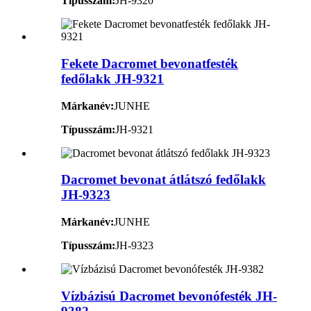
Típusszám:
JH-9320
Fekete Dacromet bevonatfesték
fedőlakk JH-9321
Márkanév:
JUNHE
Típusszám:
JH-9321
Dacromet bevonat átlátszó fedőlakk
JH-9323
Márkanév:
JUNHE
Típusszám:
JH-9323
Vízbázisú Dacromet bevonófesték JH-