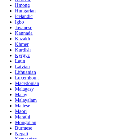
Hmong
Hungarian
Icelandic
Igbo
Javanese
Kannada
Kazakh
Khmer
Kurdish
Kyrgyz
Latin
Latvian
Lithuanian
Luxembou..
Macedonian
Malagasy
Malay
Malayalam
Maltese
Maori
Marathi
Mongolian
Burmese
Nepali