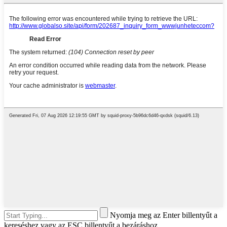
Nyomja meg az Enter billentyűt a
kereséshez vagy az ESC billentyűt a bezáráshoz