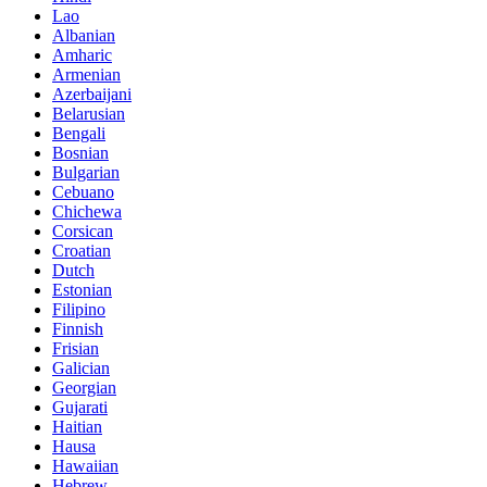
Lao
Albanian
Amharic
Armenian
Azerbaijani
Belarusian
Bengali
Bosnian
Bulgarian
Cebuano
Chichewa
Corsican
Croatian
Dutch
Estonian
Filipino
Finnish
Frisian
Galician
Georgian
Gujarati
Haitian
Hausa
Hawaiian
Hebrew