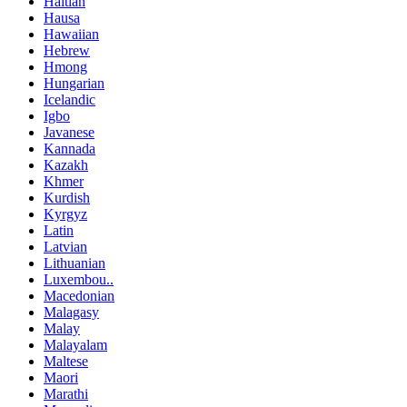
Haitian
Hausa
Hawaiian
Hebrew
Hmong
Hungarian
Icelandic
Igbo
Javanese
Kannada
Kazakh
Khmer
Kurdish
Kyrgyz
Latin
Latvian
Lithuanian
Luxembou..
Macedonian
Malagasy
Malay
Malayalam
Maltese
Maori
Marathi