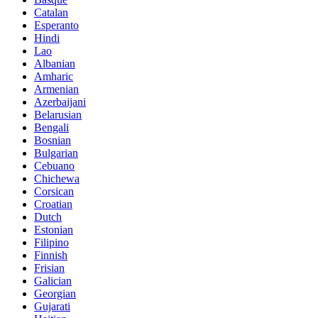
Catalan
Esperanto
Hindi
Lao
Albanian
Amharic
Armenian
Azerbaijani
Belarusian
Bengali
Bosnian
Bulgarian
Cebuano
Chichewa
Corsican
Croatian
Dutch
Estonian
Filipino
Finnish
Frisian
Galician
Georgian
Gujarati