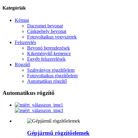
Kategóriák
Kémiai
Dacromet bevonat
Cinkpehely bevonat
Fotovoltaikus vegyszerek
Felszerelés
Bevonó berendezések
Kikeményítő kemence
Egyéb felszerelések
Rögzítő
Szabványos rögzítőelem
Fotovoltaikus rögzítőelem
Automatikus rögzítő
Automatikus rögzítő
Gépjármű rögzítőelemek