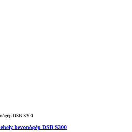
kpehely bevonógép DSB S300