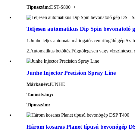
Típusszám:
DST-S800++
Teljesen automatikus Dip Spin bevonatoló
1.Junhe teljes automata mártogatós centrifugáló gép.Sza
2.Automatikus betöltés.Függőlegesen vagy vízszintesen 
Junhe Injector Precision Spray Line
Márkanév:
JUNHE
Tanúsítvány:
Típusszám:
Három kosaras Planet típusú bevonógép D