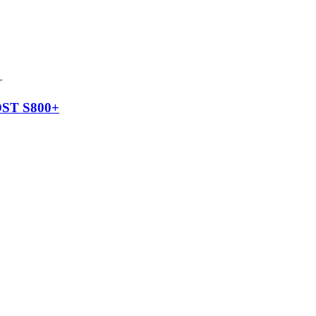
 DST S800+