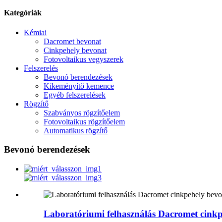
Kategóriák
Kémiai
Dacromet bevonat
Cinkpehely bevonat
Fotovoltaikus vegyszerek
Felszerelés
Bevonó berendezések
Kikeményítő kemence
Egyéb felszerelések
Rögzítő
Szabványos rögzítőelem
Fotovoltaikus rögzítőelem
Automatikus rögzítő
Bevonó berendezések
Laboratóriumi felhasználás Dacromet cin