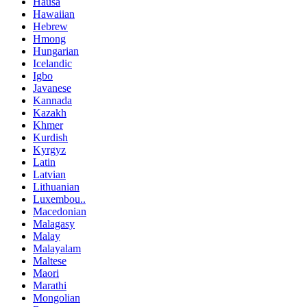
Hausa
Hawaiian
Hebrew
Hmong
Hungarian
Icelandic
Igbo
Javanese
Kannada
Kazakh
Khmer
Kurdish
Kyrgyz
Latin
Latvian
Lithuanian
Luxembou..
Macedonian
Malagasy
Malay
Malayalam
Maltese
Maori
Marathi
Mongolian