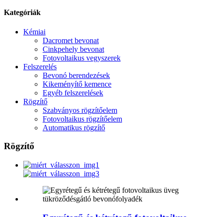
Kategóriák
Kémiai
Dacromet bevonat
Cinkpehely bevonat
Fotovoltaikus vegyszerek
Felszerelés
Bevonó berendezések
Kikeményítő kemence
Egyéb felszerelések
Rögzítő
Szabványos rögzítőelem
Fotovoltaikus rögzítőelem
Automatikus rögzítő
Rögzítő