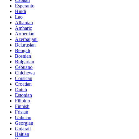
Catalan
Esperanto
Hindi
Lao
Albanian
Amharic
Armenian
Azerbaijani
Belarusian
Bengali
Bosnian
Bulgarian
Cebuano
Chichewa
Corsican
Croatian
Dutch
Estonian
Filipino
Finnish
Frisian
Galician
Georgian
Gujarati
Haitian